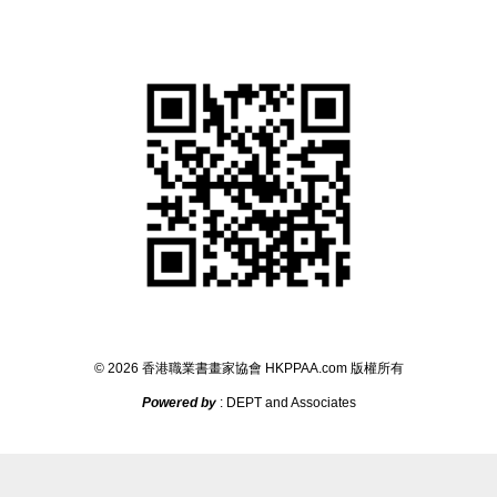
©
2026
香港職業書畫家協會
HKPPAA.com
版權所
有
Powered by
: DEPT and Associates