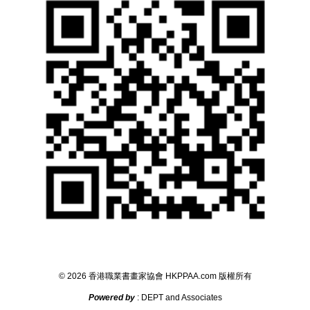
©
2026
香港職業書畫家協會
HKPPAA.com
版權所
有
Powered by
: DEPT and Associates