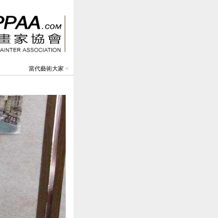
當代藝術大家
<