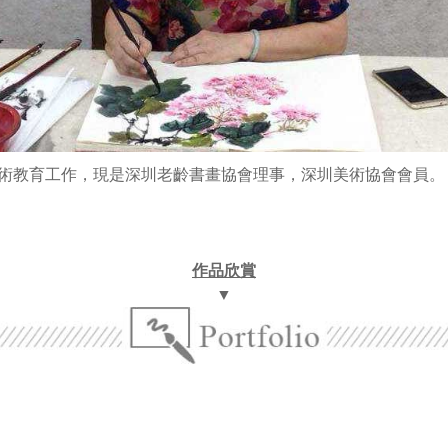
術教育工作
，
現是深圳老齡書畫協會理事，深圳美術協會會員。
作品欣賞
▼