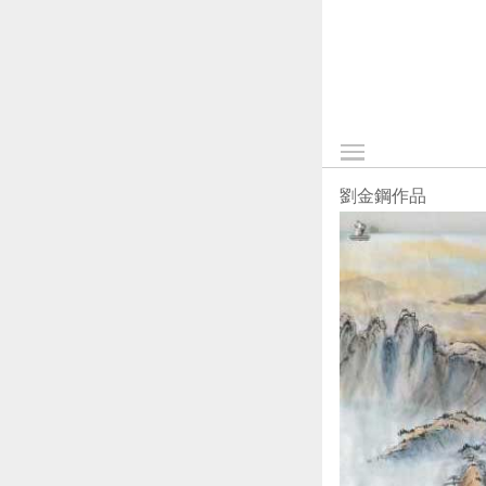
劉金鋼作品