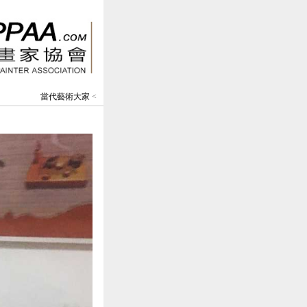
當代藝術大家
<