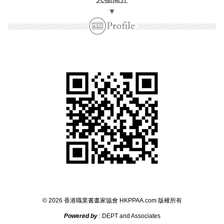
▼
©
2026
香港職業書畫家協會
HKPPAA.com
版權所
有
Powered by
: DEPT and Associates