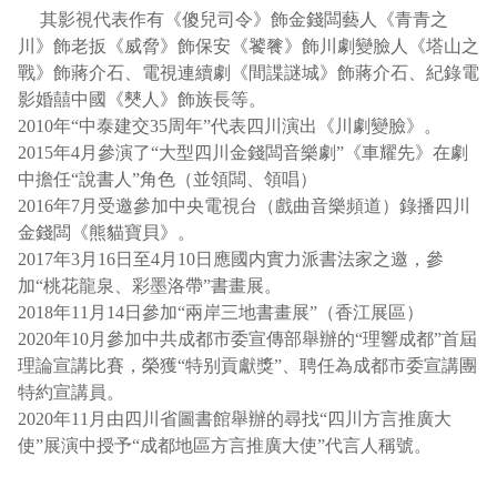
其影視代表作有《傻兒司令》飾金錢闆藝人《青青之
川》飾老扳《威脅》飾保安《饕餮》飾川劇變臉人《塔山之
戰》飾蔣介石、電視連續劇《間諜謎城》飾蔣介石、紀錄電
影婚囍中國《僰人》飾族長等。
2010年“中泰建交35周年”代表四川演出《川劇變臉》。
2015年4月參演了“大型四川金錢闆音樂劇”《車耀先》在劇
中擔任“說書人”角色（並領闆、領唱）
2016年7月受邀參加中央電視台（戲曲音樂頻道）錄播四川
金錢闆《熊貓寶貝》。
2017年3月16日至4月10日應國内實力派書法家之邀，參
加“桃花龍泉、彩墨洛帶”書畫展。
2018年11月14日參加“兩岸三地書畫展”（香江展區）
2020年10月參加中共成都市委宣傳部舉辦的“理響成都”首屆
理論宣講比賽，榮獲“特别貢獻獎”、聘任為成都市委宣講團
特約宣講員。
2020年11月由四川省圖書館舉辦的尋找“四川方言推廣大
使”展演中授予“成都地區方言推廣大使”代言人稱號。