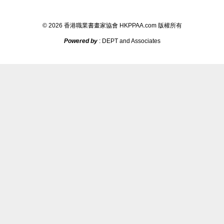
©
2026
香港職業書畫家協會
HKPPAA.com
版權所
有
Powered by
: DEPT and Associates