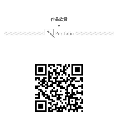
作品欣賞
▼