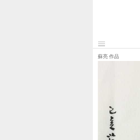
蘇亮 作品