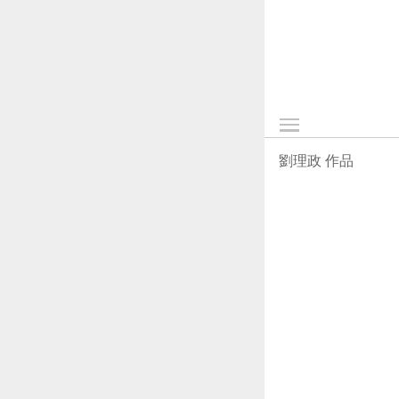
劉理政 作品