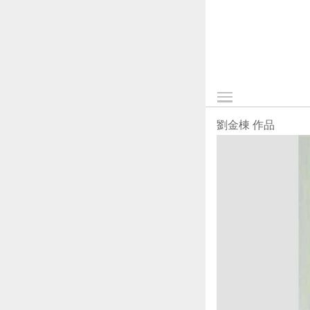
劉金棟 作品