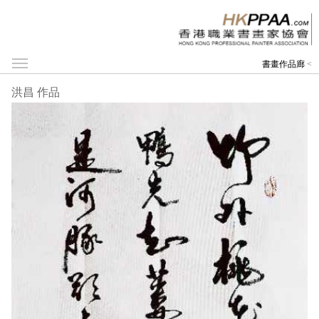
書畫作品廊
<
洪昌 作品