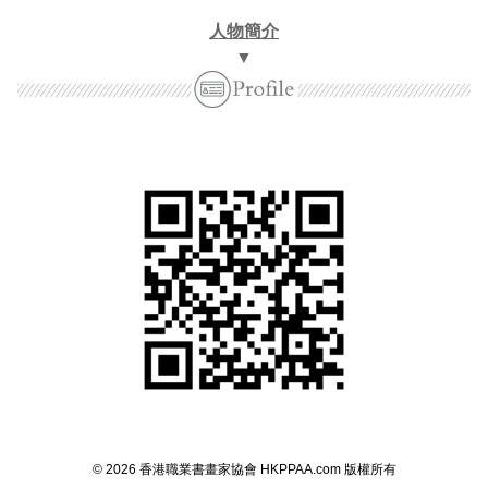
人物簡介
▼
©
2026
香港職業書畫家協會
HKPPAA.com
版權所
有