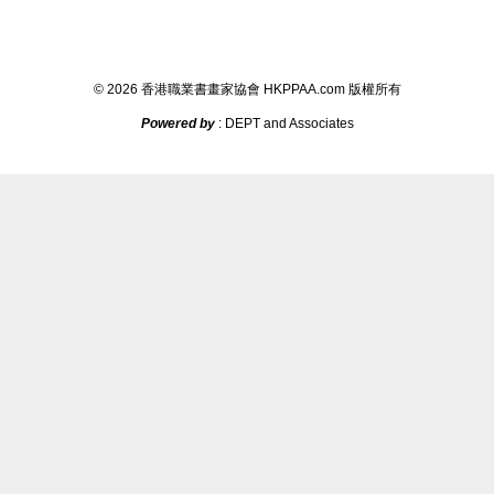
©
2026
香港職業書畫家協會
HKPPAA.com
版權所
有
Powered by
: DEPT and Associates