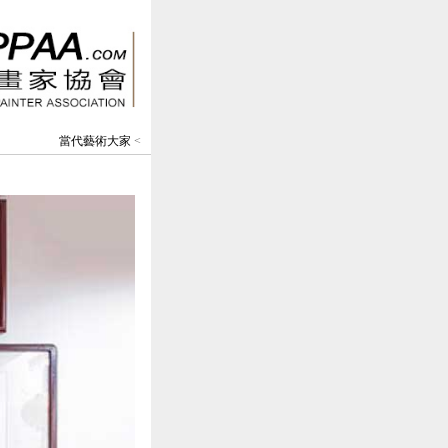
當代藝術大家
<