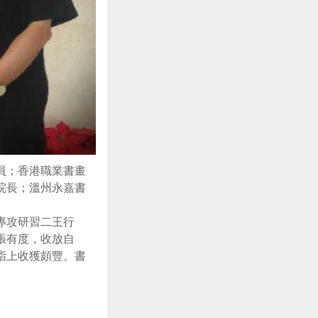
員；香港職業書畫
院長；溫州永嘉書
專攻研習二王行
張有度，收放自
詣上收獲頗豐。書