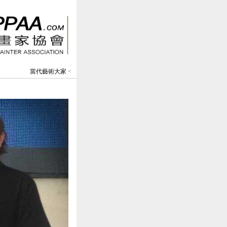
當代藝術大家
<