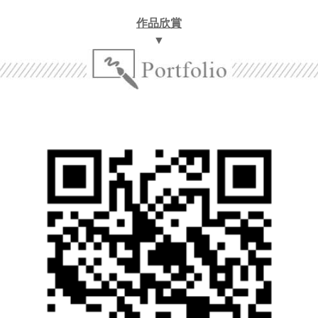
作品欣賞
▼