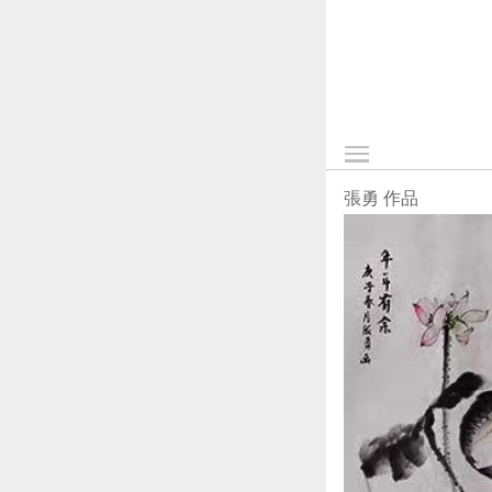
張勇 作品