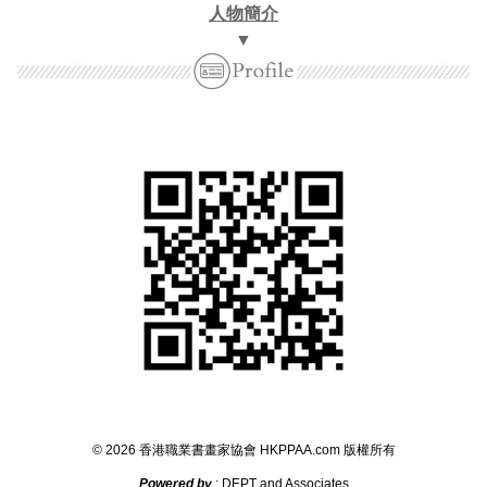
人物簡介
▼
©
2026
香港職業書畫家協會
HKPPAA.com
版權所
有
Powered by
: DEPT and Associates