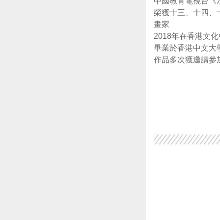
中國教育電視台《
榮獲十三、十四、
畫家
2018年在香港文
畢業於香港中文大
作品多次獲邀請參