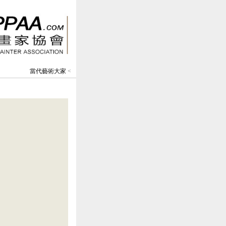
當代藝術大家
<