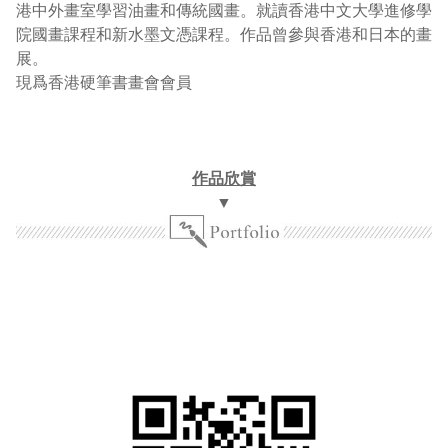
港中外畫室學習油畫和傳統國畫。就讀香港中文大學進修學
院國畫課程和新水墨文憑課程。作品曾參與香港和日本的畫
展。
現爲香港硬筆書畫會會員
作品欣賞
▼