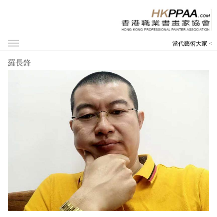
當代藝術大家
<
羅長鋒