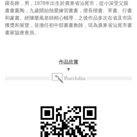
羅長鋒，男，1978年出生於廣東省汕尾市，從小深受父親
書畫薰陶，九歲開始熱愛練習書畫，擅長楷書、草書、行書
和篆書。經陳樂風老師精心輔導，之後作品多次在省及市區
獲獎和展覽，並擔任初中部書畫教師，現為廣東省汕尾市書
畫家協會會員。
作品欣賞
▼